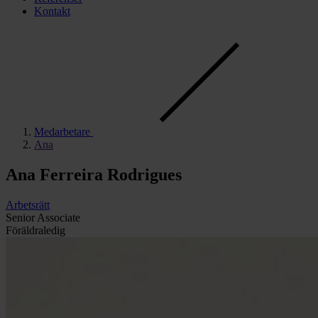
Kontakt
Med­­arbet­are
Ana
Ana Ferreira Rodrigues
Arbetsrätt
Senior Associate
Föräldraledig