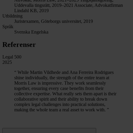
Uddevalla tingsrätt, 2019–2021
Associate, Advokatfirman
Lindahl KB, 2019
Utbildning
Juristexamen, Göteborgs universitet, 2019
Språk
Svenska
Engelska
Referenser
Legal 500
2025
“
While Martin Vildhede and Ana Ferreira Rodrigues
shine individually, the strength of the entire team at
Morris Law is impressive. They work seamlessly
together, ensuring every case benefits from their
collective expertise. What really sets them apart is their
collaborative spirit and their ability to break down
complex legal challenges into practical solutions,
making the whole team a real asset to work with.
”