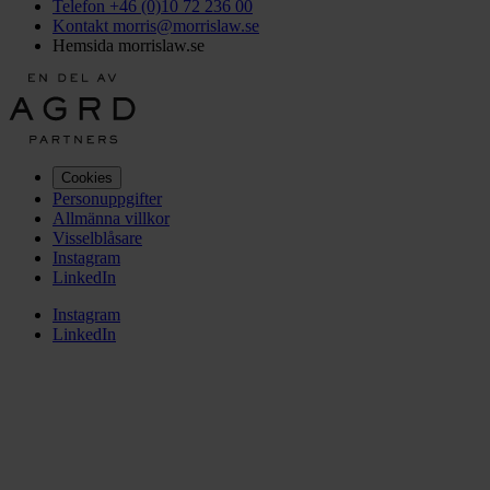
Telefon +46 (0)10 72 236 00
Kontakt morris@morrislaw.se
Hemsida morrislaw.se
Cookies
Personuppgifter
Allmänna villkor
Visselblåsare
Instagram
LinkedIn
Instagram
LinkedIn