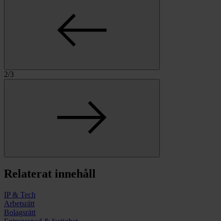
2
/
3
Relaterat innehåll
IP & Tech
Arbetsrätt
Bolags­rätt