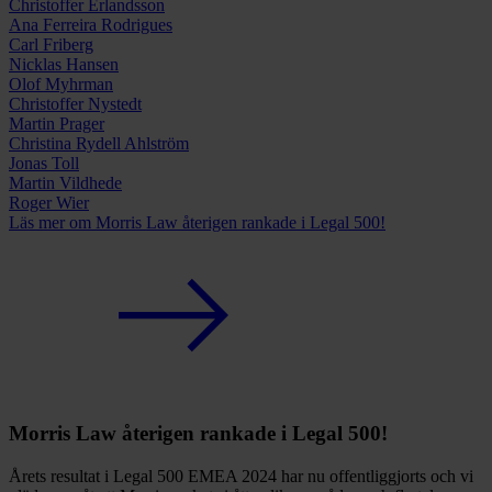
Christoffer Erlandsson
Ana Ferreira Rodrigues
Carl Friberg
Nicklas Hansen
Olof Myhrman
Christoffer Nystedt
Martin Prager
Christina Rydell Ahlström
Jonas Toll
Martin Vildhede
Roger Wier
Läs mer
om Morris Law återigen rankade i Legal 500!
Morris Law återigen rankade i Legal 500!
Årets resultat i Legal 500 EMEA 2024 har nu offentliggjorts och vi