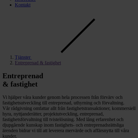
Kontakt
Tjänster
Entreprenad & fastighet
Entreprenad
& fastighet
Vi hjälper våra kunder genom hela processen från förvärv och
fastighetsutveckling till entreprenad, uthyrning och förvaltning.
Vår rådgivning omfattar allt från fastighetstransaktioner, kommersiell
hyra, nyttjanderätter, projektutveckling, entreprenad,
fastighetsförvaltning till tvistelösning. Med lång erfarenhet och
djupgående kunskap inom fastighets- och entreprenadsrättsliga
ärenden bidrar vi till att leverera mervärde och affärsnytta till våra
kunder.