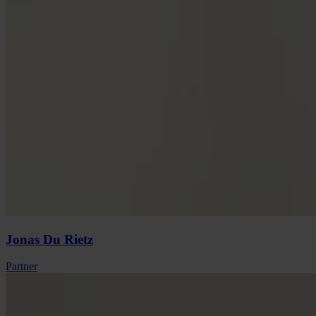
Jonas
Du Rietz
Partner