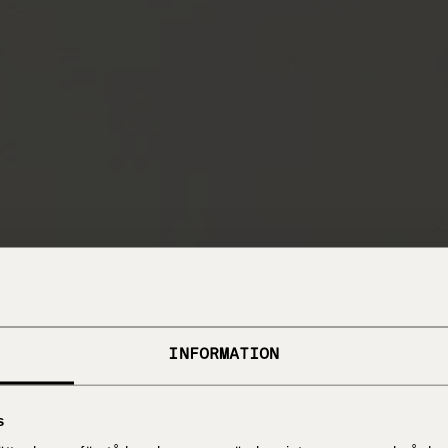
INFORMATION
s