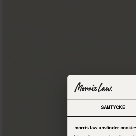
SAMTYCKE
morris law använder cookie