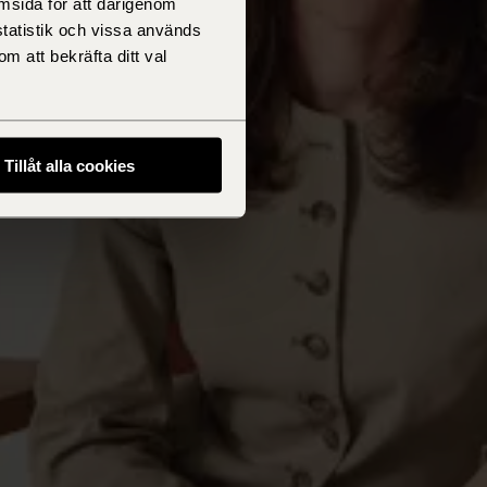
msida för att därigenom
statistik och vissa används
m att bekräfta ditt val
Tillåt alla cookies