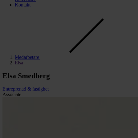
Kontakt
Med­­arbet­are
Elsa
Elsa Smedberg
Entreprenad & fastighet
Associate