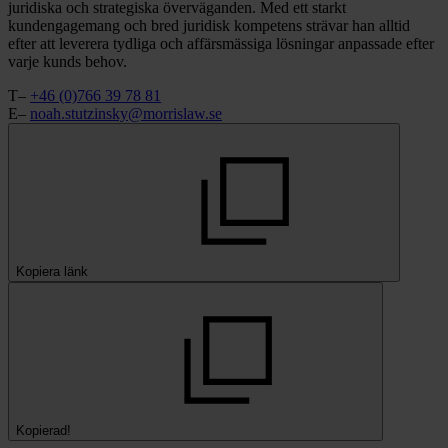
juridiska och strategiska överväganden. Med ett starkt
kundengagemang och bred juridisk kompetens strävar han alltid
efter att leverera tydliga och affärsmässiga lösningar anpassade efter
varje kunds behov.
T–
+46 (0)766 39 78 81
E–
noah.stutzinsky@morrislaw.se
Kopiera länk
Kopierad!