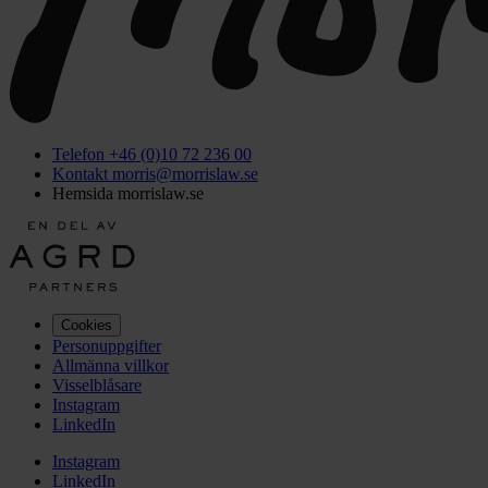
Telefon +46 (0)10 72 236 00
Kontakt morris@morrislaw.se
Hemsida morrislaw.se
Cookies
Personuppgifter
Allmänna villkor
Visselblåsare
Instagram
LinkedIn
Instagram
LinkedIn