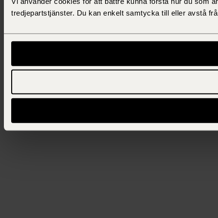
Vi använder cookies för att bättre kunna förstå hur du som a
tredjepartstjänster. Du kan enkelt samtycka till eller avstå 