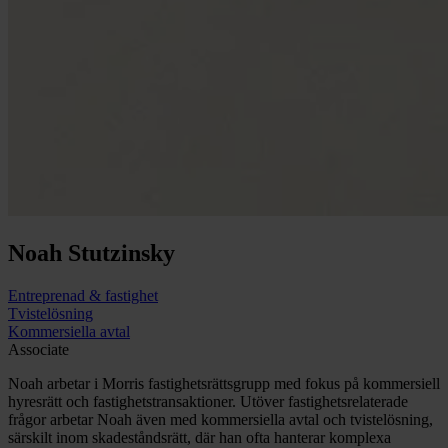
Noah
Stutzinsky
Entreprenad & fastighet
Tviste­lösning
Kommers­­iella avtal
Associate
Noah arbetar i Morris fastighetsrättsgrupp med fokus på kommersiell
hyresrätt och fastighetstransaktioner. Utöver fastighetsrelaterade
frågor arbetar Noah även med kommersiella avtal och tvistelösning,
särskilt inom skadeståndsrätt, där han ofta hanterar komplexa