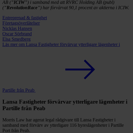
AB (”
ICIW
”) i samband med att RVRC Holding AB (publ)
(”
RevolutionRace
”)
har förvärvat 90,1 procent av aktierna i ICIW.
Entreprenad & fastighet
Företags­överlåtelser
Nicklas Hansen
Oscar Sörbrand
Elsa Smedberg
Läs mer
om Lansa Fastigheter förvärvar ytterligare lägenheter i
Partille från Peab
Lansa Fastigheter förvärvar ytterligare lägenheter i
Partille från Peab
Morris Law har agerat legal rådgivare till Lansa Fastigheter i
samband med förvärv av ytterligare 116 hyreslägenheter i Partille
Port från Peab.