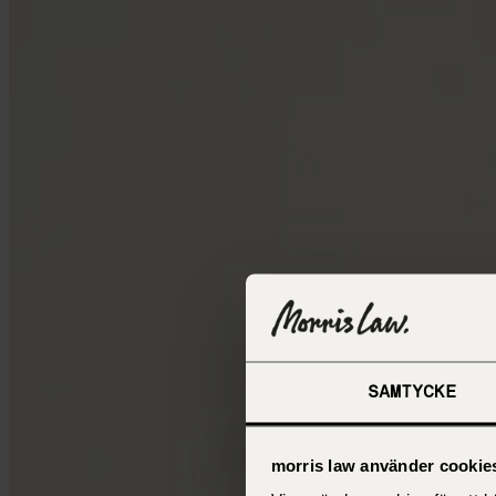
SAMTYCKE
morris law använder cookie