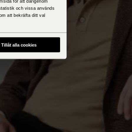
msida för att därigenom
statistik och vissa används
m att bekräfta ditt val
Tillåt alla cookies